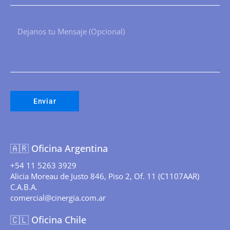
Enviar
🇦🇷
Oficina Argentina
+54 11 5263 3929
Alicia Moreau de Justo 846, Piso 2, Of. 11 (C1107AAR)
C.A.B.A.
comercial@cinergia.com.ar
🇨🇱
Oficina Chile