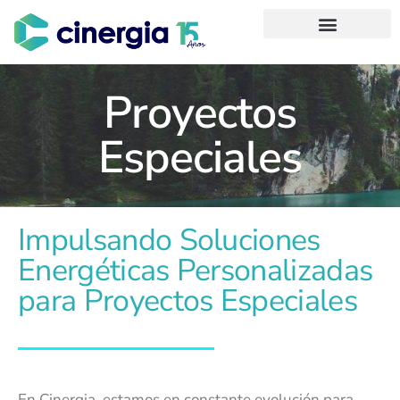
Proyectos
Especiales
Impulsando Soluciones
Energéticas Personalizadas
para Proyectos Especiales
En Cinergia, estamos en constante evolución para